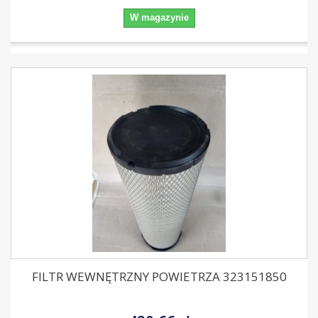
W magazynie
FILTR WEWNĘTRZNY POWIETRZA 323151850