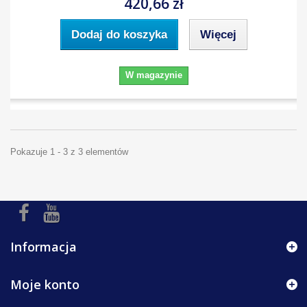
420,66 zł
Dodaj do koszyka
Więcej
W magazynie
Pokazuje 1 - 3 z 3 elementów
Informacja
Moje konto