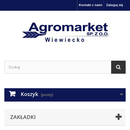
Kontakt z nami
Zaloguj się
Koszyk
(pusty)
ZAKŁADKI