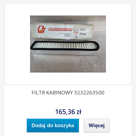
FILTR KABINOWY 3232263500
165,36 zł
Dodaj do koszyka
Więcej