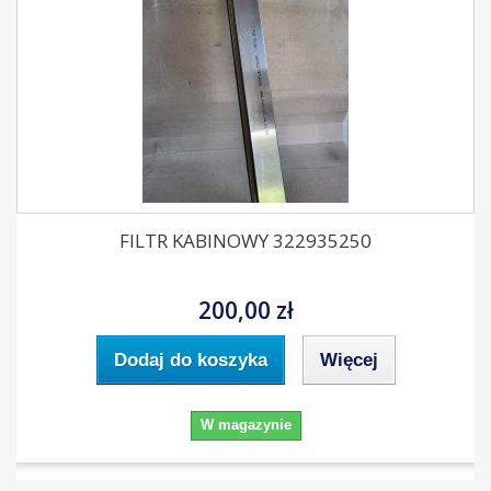
FILTR KABINOWY 322935250
200,00 zł
Dodaj do koszyka
Więcej
W magazynie