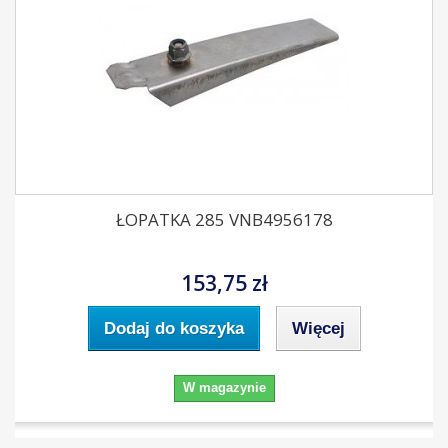
ŁOPATKA 285 VNB4956178
153,75 zł
Dodaj do koszyka
Więcej
W magazynie