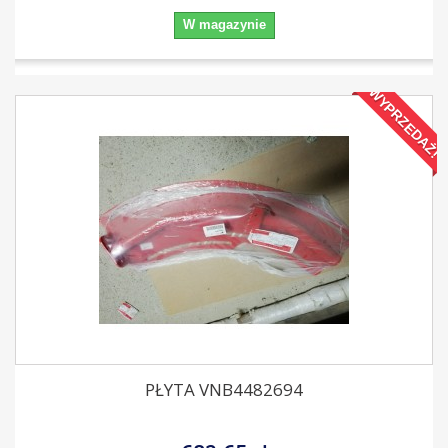
W magazynie
WYPRZEDAŻ!
PŁYTA VNB4482694