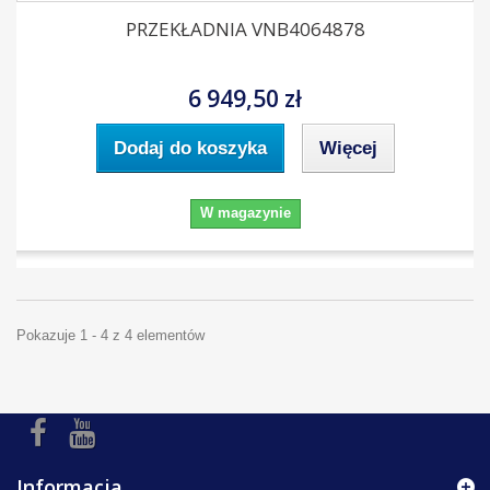
PRZEKŁADNIA VNB4064878
6 949,50 zł
Dodaj do koszyka
Więcej
W magazynie
Pokazuje 1 - 4 z 4 elementów
Informacja