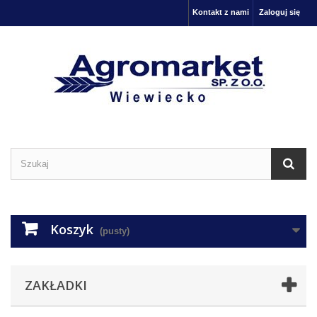
Kontakt z nami
Zaloguj się
Koszyk
(pusty)
ZAKŁADKI