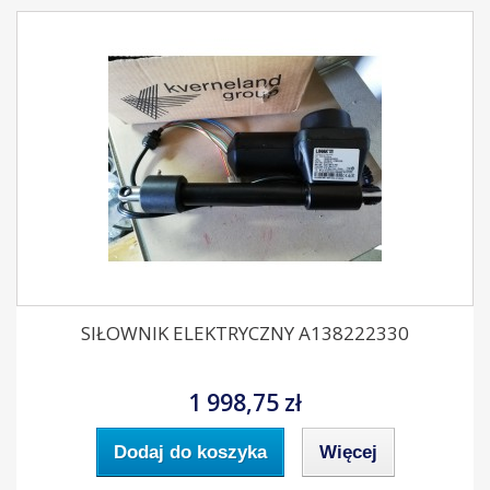
SIŁOWNIK ELEKTRYCZNY A138222330
1 998,75 zł
Dodaj do koszyka
Więcej