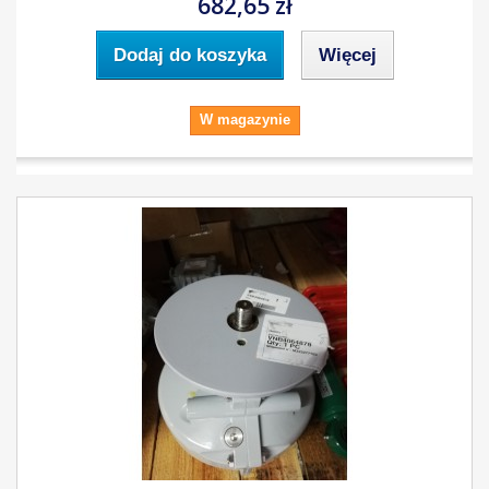
682,65 zł
Dodaj do koszyka
Więcej
W magazynie