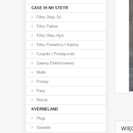
CASE IH NH STEYR
Filtry Oleju Sil.
Filtry Paliwa
Filtry Oleju Hyd.
Filtry Powietrza I Kabiny
Czujniki I Przełączniki
Zawory,elektrozawory
Wałki
Pompy
Pasy
Różne
KVERNELAND
Pługi
WIĘ
Siewniki