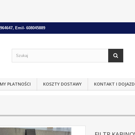
964647, Emil- 608045889
MY PŁATNOŚCI
KOSZTY DOSTAWY
KONTAKT I DOJAZD
FILTR KABINO