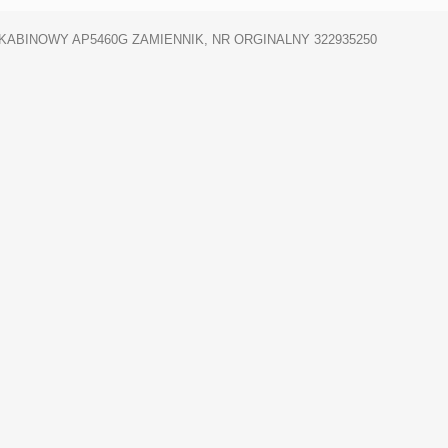
 KABINOWY AP5460G ZAMIENNIK, NR ORGINALNY 322935250