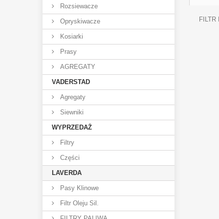
Rozsiewacze
FILTR
Opryskiwacze
Kosiarki
Prasy
AGREGATY
VADERSTAD
Agregaty
Siewniki
WYPRZEDAŻ
Filtry
Części
LAVERDA
Pasy Klinowe
Filtr Oleju Sil.
FILTRY PALIWA