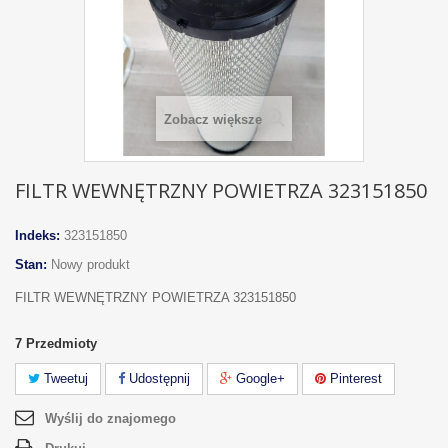
Zobacz większe
FILTR WEWNĘTRZNY POWIETRZA 323151850
Indeks:
323151850
Stan:
Nowy produkt
FILTR WEWNĘTRZNY POWIETRZA 323151850
7
Przedmioty
Tweetuj
Udostępnij
Google+
Pinterest
Wyślij do znajomego