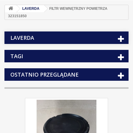
LAVERDA
FILTR WEWNĘTRZNY POWIETRZA
323151850
LAVERDA
TAGI
OSTATNIO PRZEGLĄDANE