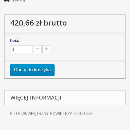
Drukuj
420,66 zł
brutto
Ilość
Dodaj do koszyka
WIĘCEJ INFORMACJI
FILTR WEWNĘTRZNY POWIETRZA 323151850