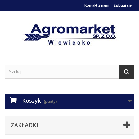
Kontakt z nami
Zaloguj się
Koszyk
(pusty)
ZAKŁADKI