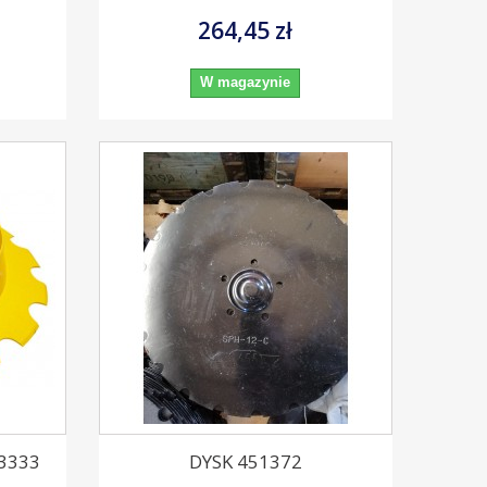
264,45 zł
W magazynie
3333
DYSK 451372