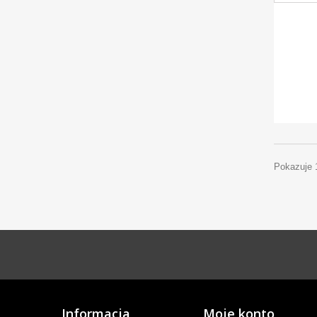
Pokazuje 
Informacja
Moje konto