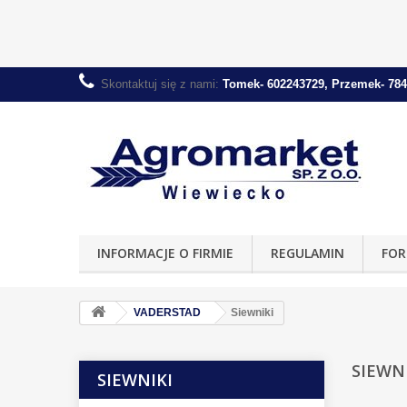
Skontaktuj się z nami:
Tomek- 602243729, Przemek- 784
INFORMACJE O FIRMIE
REGULAMIN
FOR
VADERSTAD
Siewniki
SIEWN
SIEWNIKI