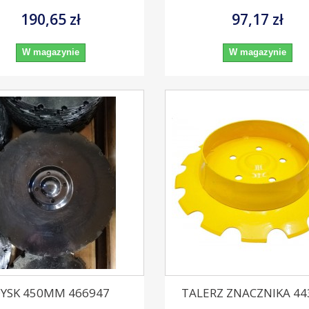
190,65 zł
97,17 zł
W magazynie
W magazynie
YSK 450MM 466947
TALERZ ZNACZNIKA 44