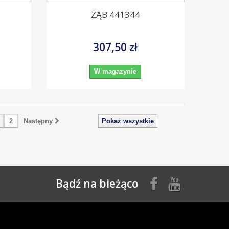
ZĄB 441344
307,50 zł
W magazynie
2
Następny
Pokaż wszystkie
Bądź na bieżąco