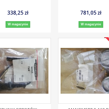
338,25 zł
781,05 zł
W magazynie
W magazynie