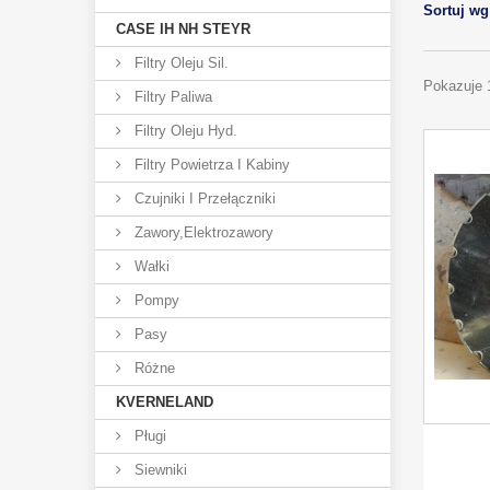
Sortuj wg
CASE IH NH STEYR
Filtry Oleju Sil.
Pokazuje 
Filtry Paliwa
Filtry Oleju Hyd.
Filtry Powietrza I Kabiny
Czujniki I Przełączniki
Zawory,elektrozawory
Wałki
Pompy
Pasy
Różne
KVERNELAND
Pługi
Siewniki