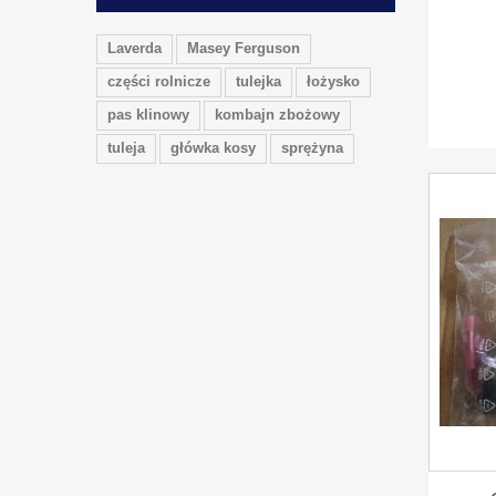
Laverda
Masey Ferguson
części rolnicze
tulejka
łożysko
pas klinowy
kombajn zbożowy
tuleja
główka kosy
sprężyna