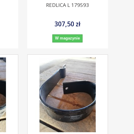
REDLICA L 179593
307,50 zł
W magazynie