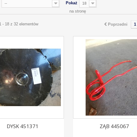
Pokaż
--
18
na stronę
1 - 18 z 32 elementów
Poprzedni
1
DYSK 451371
ZĄB 445067