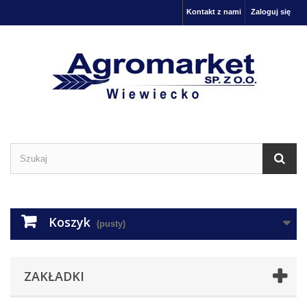
Kontakt z nami
Zaloguj się
Koszyk
(pusty)
ZAKŁADKI