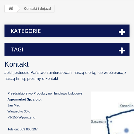
Kontakt i dojazd
KATEGORIE
TAGI
Kontakt
Jeśli jesteście Państwo zainteresowani naszą ofertą, lub współpracą z
naszą firmą, prosimy o kontakt:
Przedsiąbiorstwo Produkcyjno Handlowo Usługowe
Agromarket Sp. z o.o.
Jan Mac
Wiewiecko 36 c
73-155 Węgorzyno
Telefon: 539 868 297