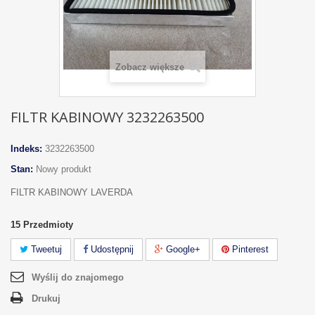
Zobacz większe
FILTR KABINOWY 3232263500
Indeks:
3232263500
Stan:
Nowy produkt
FILTR KABINOWY LAVERDA
15
Przedmioty
Tweetuj
Udostępnij
Google+
Pinterest
Wyślij do znajomego
Drukuj