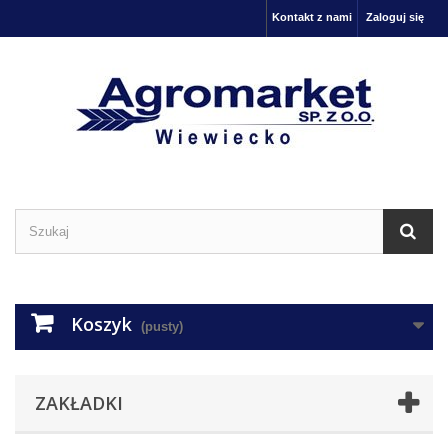
Kontakt z nami
Zaloguj się
Koszyk
(pusty)
ZAKŁADKI