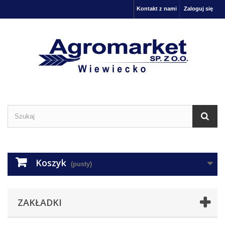
Kontakt z nami
Zaloguj się
Koszyk
(pusty)
ZAKŁADKI