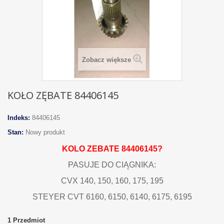
Zobacz większe
KOŁO ZĘBATE 84406145
Indeks:
84406145
Stan:
Nowy produkt
KOLO ZEBATE 84406145?
PASUJE DO CIĄGNIKA:
CVX 140, 150, 160, 175, 195
STEYER CVT 6160, 6150, 6140, 6175, 6195
1
Przedmiot