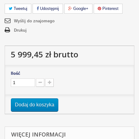
Tweetuj
Udostępnij
Google+
Pinterest
Wyślij do znajomego
Drukuj
5 999,45 zł
brutto
Ilość
Dodaj do koszyka
WIĘCEJ INFORMACJI