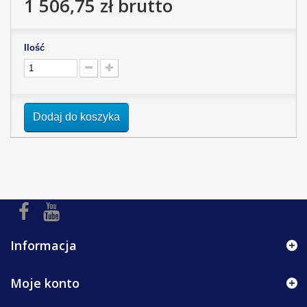
1 506,75 zł
brutto
Ilość
Dodaj do koszyka
Informacja
Moje konto