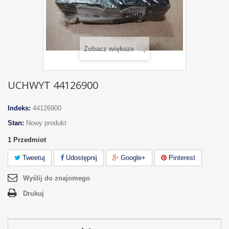
Zobacz większe
UCHWYT 44126900
Indeks:
44126900
Stan:
Nowy produkt
1
Przedmiot
Tweetuj
Udostępnij
Google+
Pinterest
Wyślij do znajomego
Drukuj