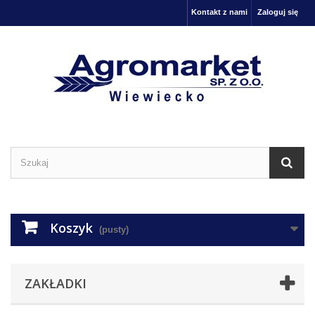
Kontakt z nami
Zaloguj się
Koszyk
(pusty)
ZAKŁADKI