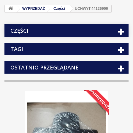
WYPRZEDAŻ
Części
UCHWYT 44126900
CZĘŚCI
TAGI
OSTATNIO PRZEGLĄDANE
WYPRZEDAŻ!