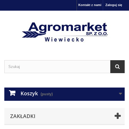
Kontakt z nami
Zaloguj się
Koszyk
(pusty)
ZAKŁADKI