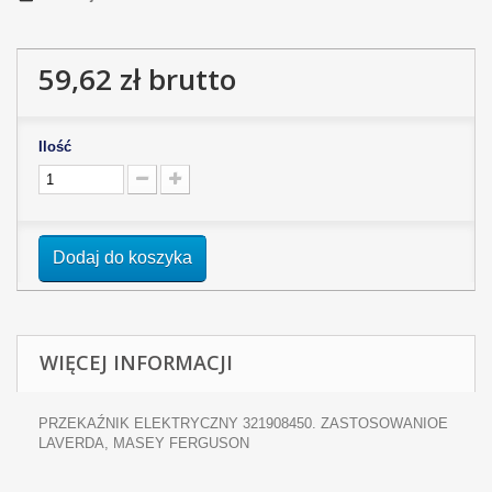
59,62 zł
brutto
Ilość
Dodaj do koszyka
WIĘCEJ INFORMACJI
PRZEKAŹNIK ELEKTRYCZNY 321908450. ZASTOSOWANIOE
LAVERDA, MASEY FERGUSON