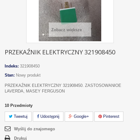
Zobacz większe
PRZEKAŹNIK ELEKTRYCZNY 321908450
Indeks:
321908450
Stan:
Nowy produkt
PRZEKAŹNIK ELEKTRYCZNY 321908450. ZASTOSOWANIOE
LAVERDA, MASEY FERGUSON
10
Przedmioty
Tweetuj
Udostępnij
Google+
Pinterest
Wyślij do znajomego
Drukuj