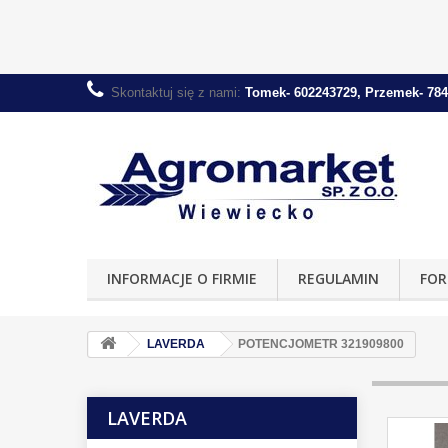
Skontaktuj się z nami:
Tomek- 602243729, Przemek- 784
INFORMACJE O FIRMIE
REGULAMIN
FOR
LAVERDA
POTENCJOMETR 321909800
LAVERDA