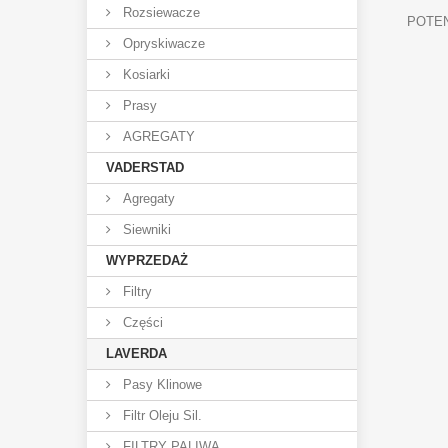
Rozsiewacze
POTEN
Opryskiwacze
Kosiarki
Prasy
AGREGATY
VADERSTAD
Agregaty
Siewniki
WYPRZEDAŻ
Filtry
Części
LAVERDA
Pasy Klinowe
Filtr Oleju Sil.
FILTRY PALIWA