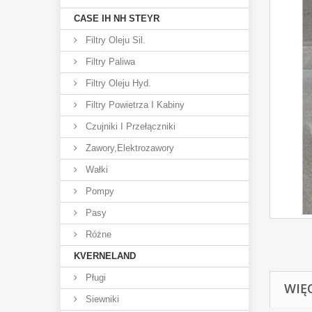
CASE IH NH STEYR
Filtry Oleju Sil.
Filtry Paliwa
Filtry Oleju Hyd.
Filtry Powietrza I Kabiny
Czujniki I Przełączniki
Zawory,elektrozawory
Wałki
Pompy
Pasy
Różne
KVERNELAND
Pługi
WIĘ
Siewniki