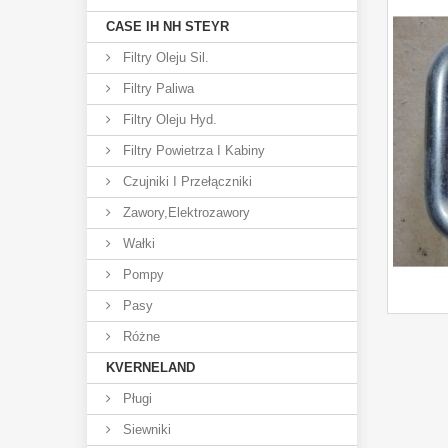
CASE IH NH STEYR
Filtry Oleju Sil.
Filtry Paliwa
Filtry Oleju Hyd.
Filtry Powietrza I Kabiny
Czujniki I Przełączniki
Zawory,elektrozawory
Wałki
Pompy
Pasy
Różne
KVERNELAND
Pługi
Siewniki