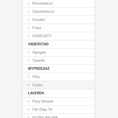
Rozsiewacze
Opryskiwacze
Kosiarki
Prasy
AGREGATY
VADERSTAD
Agregaty
Siewniki
WYPRZEDAŻ
Filtry
Części
LAVERDA
Pasy Klinowe
Filtr Oleju Sil.
FILTRY PALIWA