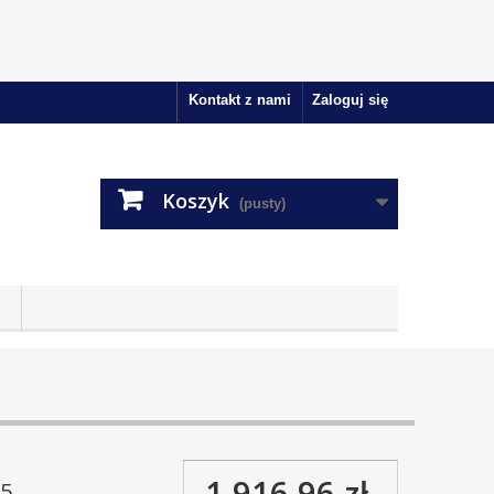
Kontakt z nami
Zaloguj się
Koszyk
(pusty)
1 916,96 zł
5