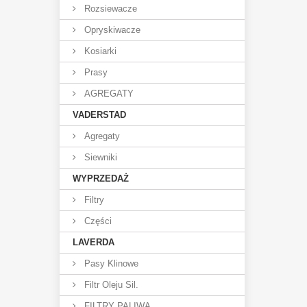
Rozsiewacze
Opryskiwacze
Kosiarki
Prasy
AGREGATY
VADERSTAD
Agregaty
Siewniki
WYPRZEDAŻ
Filtry
Części
LAVERDA
Pasy Klinowe
Filtr Oleju Sil.
FILTRY PALIWA