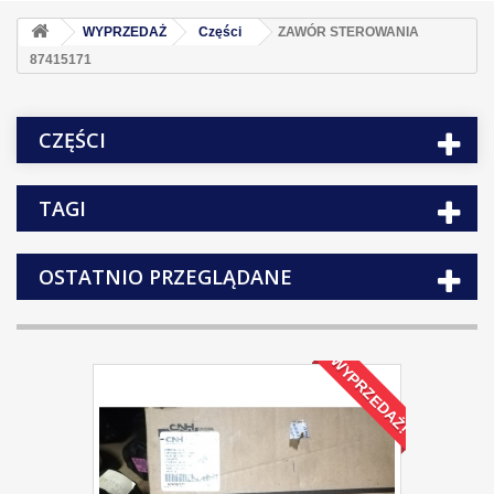
WYPRZEDAŻ
Części
ZAWÓR STEROWANIA
87415171
CZĘŚCI
TAGI
OSTATNIO PRZEGLĄDANE
WYPRZEDAŻ!