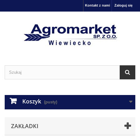
Kontakt z nami
Zaloguj się
Koszyk
(pusty)
ZAKŁADKI