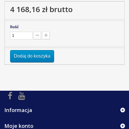
4 168,16 zł
brutto
Ilość
Dodaj do koszyka
Informacja
Moje konto