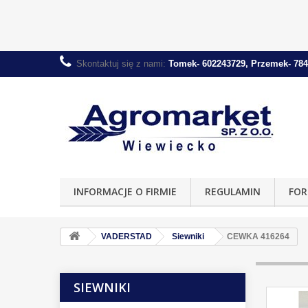
Skontaktuj się z nami:
Tomek- 602243729, Przemek- 784
INFORMACJE O FIRMIE
REGULAMIN
FOR
VADERSTAD
Siewniki
CEWKA 416264
SIEWNIKI