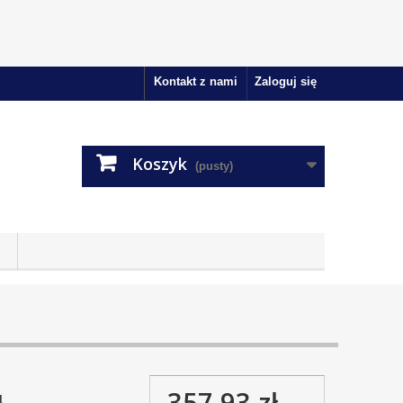
Kontakt z nami
Zaloguj się
Koszyk
(pusty)
357,93 zł
4