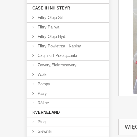
CASE IH NH STEYR
Filtry Oleju Sil.
Filtry Paliwa
Filtry Oleju Hyd.
Filtry Powietrza I Kabiny
Czujniki I Przełączniki
Zawory,elektrozawory
Wałki
Pompy
Pasy
Różne
KVERNELAND
Pługi
WIĘ
Siewniki