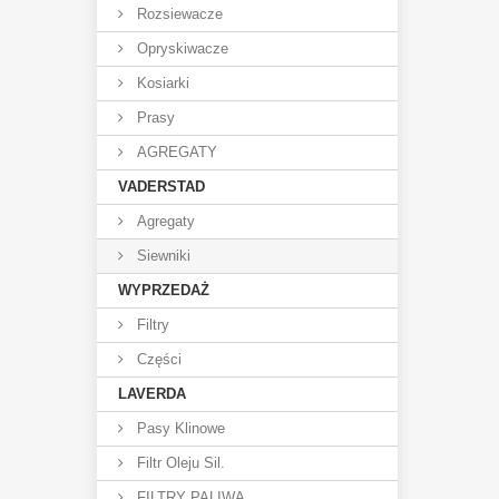
Rozsiewacze
Opryskiwacze
Kosiarki
Prasy
AGREGATY
VADERSTAD
Agregaty
Siewniki
WYPRZEDAŻ
Filtry
Części
LAVERDA
Pasy Klinowe
Filtr Oleju Sil.
FILTRY PALIWA