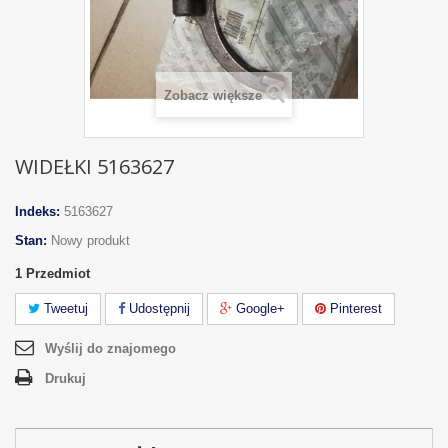
Zobacz większe
WIDEŁKI 5163627
Indeks:
5163627
Stan:
Nowy produkt
1
Przedmiot
Tweetuj
Udostępnij
Google+
Pinterest
Wyślij do znajomego
Drukuj