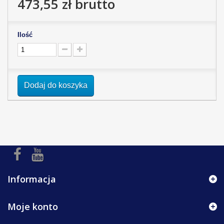
473,55 zł
brutto
Ilość
Dodaj do koszyka
Informacja
Moje konto