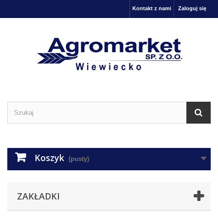
Kontakt z nami
Zaloguj się
Koszyk
(pusty)
ZAKŁADKI