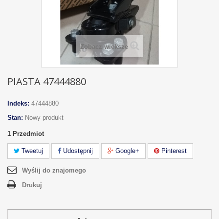
Zobacz większe
PIASTA 47444880
Indeks:
47444880
Stan:
Nowy produkt
1
Przedmiot
Tweetuj
Udostępnij
Google+
Pinterest
Wyślij do znajomego
Drukuj