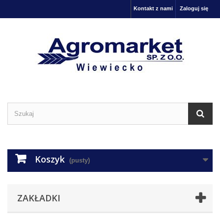
Kontakt z nami
Zaloguj się
Koszyk
(pusty)
ZAKŁADKI