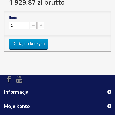
1 929,87 zł
brutto
Ilość
Dodaj do koszyka
Informacja
Moje konto