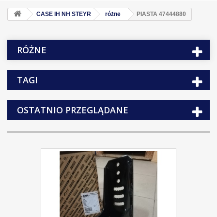
CASE IH NH STEYR
różne
PIASTA 47444880
RÓŻNE
TAGI
OSTATNIO PRZEGLĄDANE