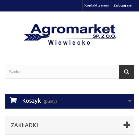
Kontakt z nami
Zaloguj się
Koszyk
(pusty)
ZAKŁADKI