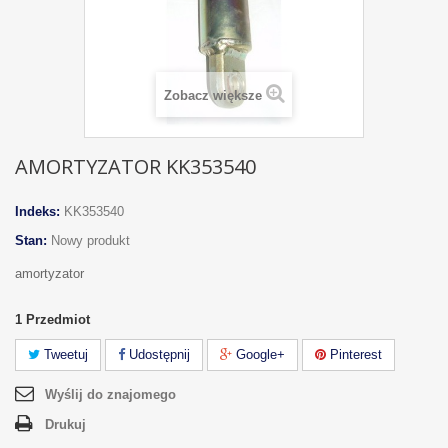
Zobacz większe
AMORTYZATOR KK353540
Indeks:
KK353540
Stan:
Nowy produkt
amortyzator
1
Przedmiot
Tweetuj
Udostępnij
Google+
Pinterest
Wyślij do znajomego
Drukuj