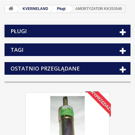
KVERNELAND
Pługi
AMORTYZATOR KK353540
PŁUGI
TAGI
OSTATNIO PRZEGLĄDANE
WYPRZEDAŻ!