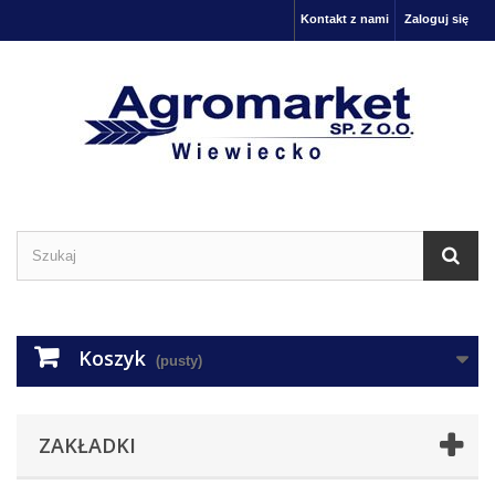
Kontakt z nami
Zaloguj się
Koszyk
(pusty)
ZAKŁADKI