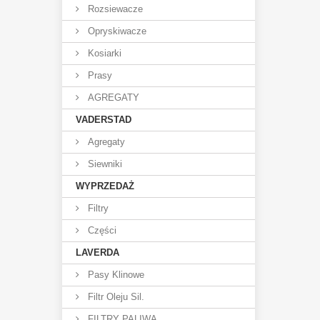
Rozsiewacze
Opryskiwacze
Kosiarki
Prasy
AGREGATY
VADERSTAD
Agregaty
Siewniki
WYPRZEDAŻ
Filtry
Części
LAVERDA
Pasy Klinowe
Filtr Oleju Sil.
FILTRY PALIWA