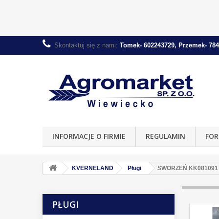
Skontaktuj się z nami:
Tomek- 602243729, Przemek- 784
INFORMACJE O FIRMIE
REGULAMIN
FOR
KVERNELAND
Pługi
SWORZEŃ KK081091
PŁUGI