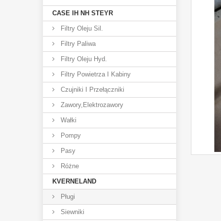
CASE IH NH STEYR
Filtry Oleju Sil.
Filtry Paliwa
Filtry Oleju Hyd.
Filtry Powietrza I Kabiny
Czujniki I Przełączniki
Zawory,elektrozawory
Wałki
Pompy
Pasy
Różne
KVERNELAND
Pługi
Siewniki