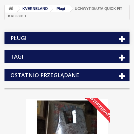
KVERNELAND
Pługi
UCHWYT DŁUTA QUICK FIT
KK083013
PŁUGI
TAGI
OSTATNIO PRZEGLĄDANE
WYPRZEDAŻ!