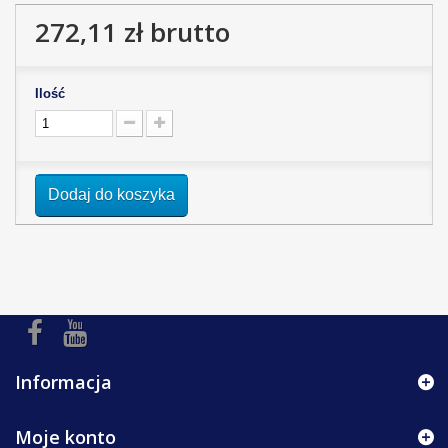
272,11 zł
brutto
Ilość
Dodaj do koszyka
Informacja
Moje konto