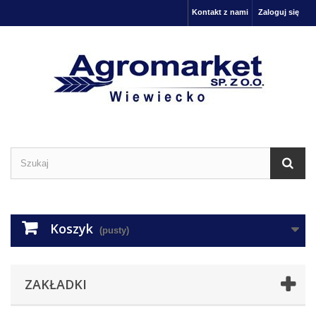
Kontakt z nami
Zaloguj się
Koszyk
(pusty)
ZAKŁADKI