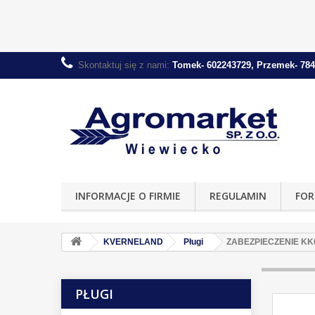
Skontaktuj się z nami:
Tomek- 602243729, Przemek- 784
INFORMACJE O FIRMIE
REGULAMIN
FOR
KVERNELAND
Pługi
ZABEZPIECZENIE KK
PŁUGI