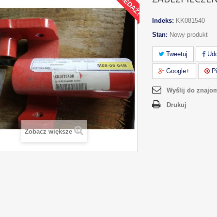
Indeks:
KK081540
Stan:
Nowy produkt
Tweetuj
Udo
Google+
Pi
Wyślij do znajo
Drukuj
Zobacz większe