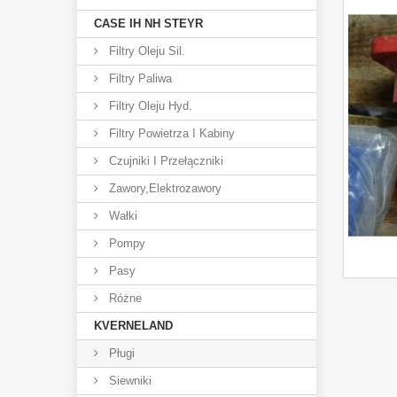
CASE IH NH STEYR
Filtry Oleju Sil.
Filtry Paliwa
Filtry Oleju Hyd.
Filtry Powietrza I Kabiny
Czujniki I Przełączniki
Zawory,elektrozawory
Wałki
Pompy
Pasy
Różne
KVERNELAND
Pługi
Siewniki