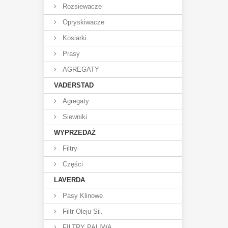
Rozsiewacze
Opryskiwacze
Kosiarki
Prasy
AGREGATY
VADERSTAD
Agregaty
Siewniki
WYPRZEDAŻ
Filtry
Części
LAVERDA
Pasy Klinowe
Filtr Oleju Sil.
FILTRY PALIWA