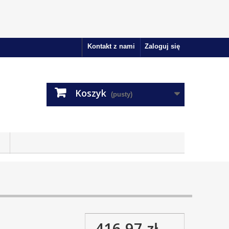
Kontakt z nami
Zaloguj się
Koszyk
(pusty)
416,97 zł