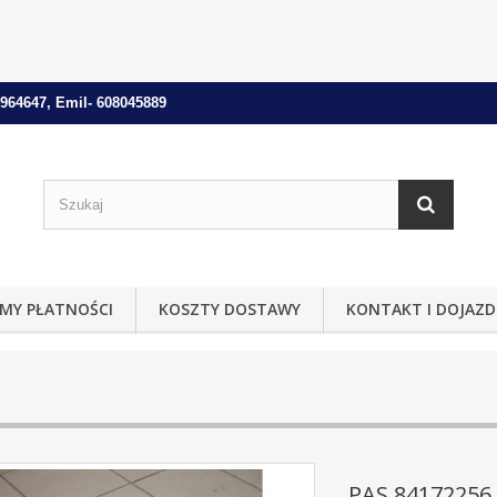
964647, Emil- 608045889
MY PŁATNOŚCI
KOSZTY DOSTAWY
KONTAKT I DOJAZD
PAS 84172256