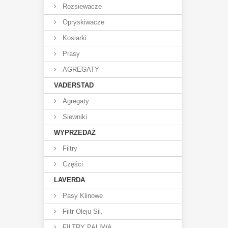
Rozsiewacze
Opryskiwacze
Kosiarki
Prasy
AGREGATY
VADERSTAD
Agregaty
Siewniki
WYPRZEDAŻ
Filtry
Części
LAVERDA
Pasy Klinowe
Filtr Oleju Sil.
FILTRY PALIWA