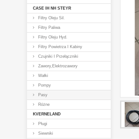
CASE IH NH STEYR
Filtry Oleju Sil.
Filtry Paliwa
Filtry Oleju Hyd.
Filtry Powietrza I Kabiny
Czujniki I Przełączniki
Zawory,elektrozawory
Wałki
Pompy
Pasy
Różne
KVERNELAND
Pługi
Siewniki