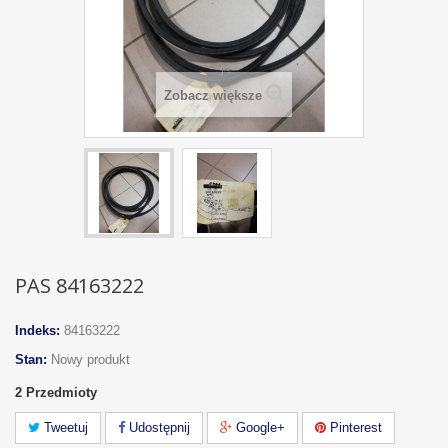
Zobacz większe
PAS 84163222
Indeks:
84163222
Stan:
Nowy produkt
2
Przedmioty
Tweetuj
Udostępnij
Google+
Pinterest