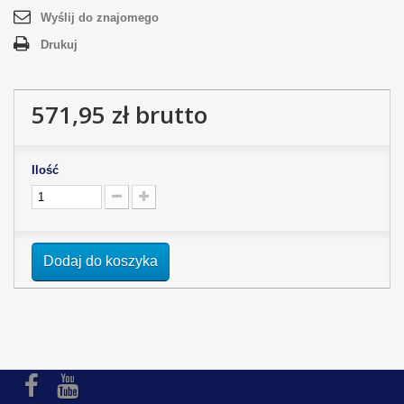
Wyślij do znajomego
Drukuj
571,95 zł
brutto
Ilość
Dodaj do koszyka