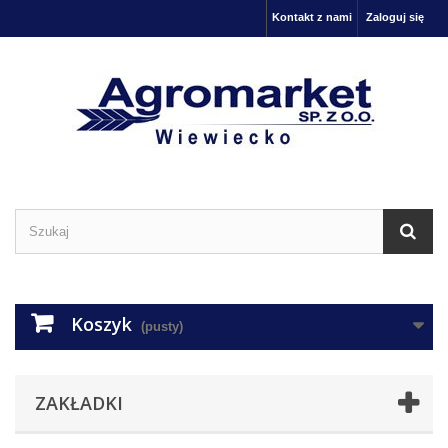
Kontakt z nami
Zaloguj się
Koszyk
(pusty)
ZAKŁADKI