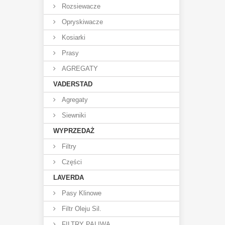
Rozsiewacze
Opryskiwacze
Kosiarki
Prasy
AGREGATY
VADERSTAD
Agregaty
Siewniki
WYPRZEDAŻ
Filtry
Części
LAVERDA
Pasy Klinowe
Filtr Oleju Sil.
FILTRY PALIWA