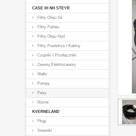
CASE IH NH STEYR
Filtry Oleju Sil.
Filtry Paliwa
Filtry Oleju Hyd.
Filtry Powietrza I Kabiny
Czujniki I Przełączniki
Zawory,elektrozawory
Wałki
Pompy
Pasy
Różne
KVERNELAND
Pługi
Siewniki