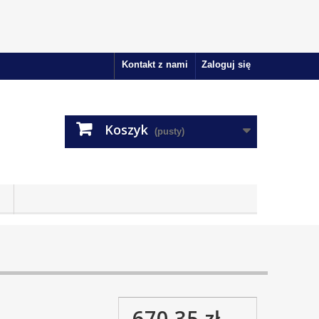
Kontakt z nami
Zaloguj się
Koszyk
(pusty)
670,35 zł