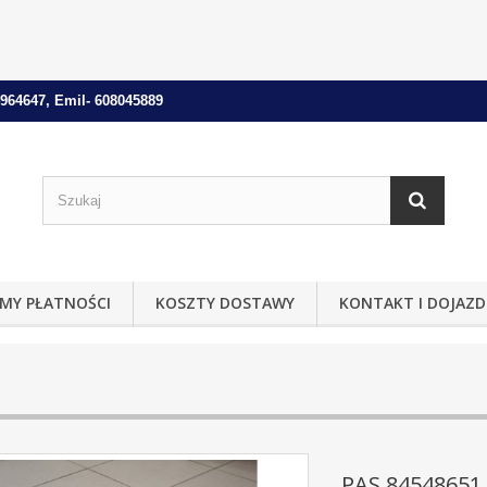
964647, Emil- 608045889
MY PŁATNOŚCI
KOSZTY DOSTAWY
KONTAKT I DOJAZD
PAS 84548651