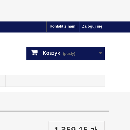
Kontakt z nami
Zaloguj się
Koszyk
(pusty)
1 359,15 zł