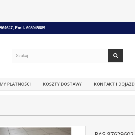
964647, Emil- 608045889
MY PŁATNOŚCI
KOSZTY DOSTAWY
KONTAKT I DOJAZD
PAS 87629602