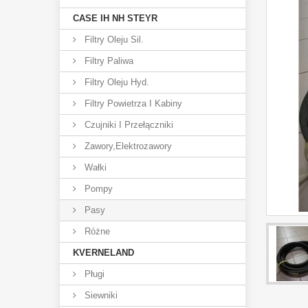
CASE IH NH STEYR
Filtry Oleju Sil.
Filtry Paliwa
Filtry Oleju Hyd.
Filtry Powietrza I Kabiny
Czujniki I Przełączniki
Zawory,elektrozawory
Wałki
Pompy
Pasy
Różne
KVERNELAND
Pługi
Siewniki