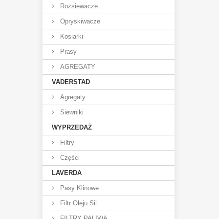
Rozsiewacze
Opryskiwacze
Kosiarki
Prasy
AGREGATY
VADERSTAD
Agregaty
Siewniki
WYPRZEDAŻ
Filtry
Części
LAVERDA
Pasy Klinowe
Filtr Oleju Sil.
FILTRY PALIWA