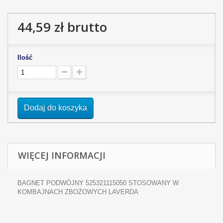
44,59 zł
brutto
Ilość
Dodaj do koszyka
WIĘCEJ INFORMACJI
BAGNET PODWÓJNY 525321115050 STOSOWANY W
KOMBAJNACH ZBOŻOWYCH LAVERDA