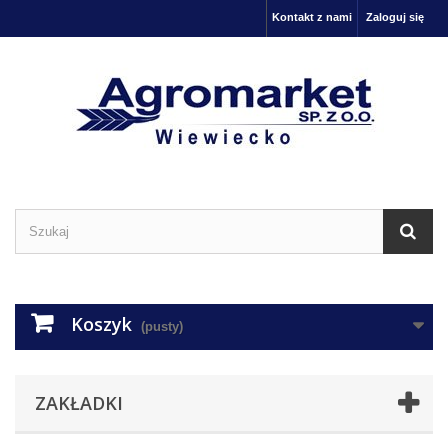
Kontakt z nami
Zaloguj się
Koszyk
(pusty)
ZAKŁADKI