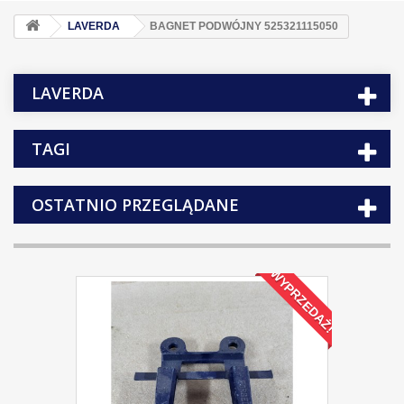
LAVERDA
BAGNET PODWÓJNY 525321115050
LAVERDA
TAGI
OSTATNIO PRZEGLĄDANE
WYPRZEDAŻ!