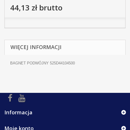
44,13 zł
brutto
WIĘCEJ INFORMACJI
BAGNET PODWÓJNY 525D44104500
Informacja
Moje konto