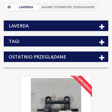
LAVERDA
BAGNET PODWÓJNY 525D44104500
LAVERDA
TAGI
OSTATNIO PRZEGLĄDANE
WYPRZEDAŻ!