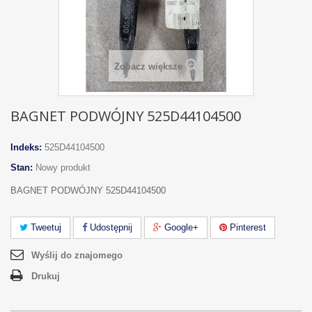
Zobacz większe
BAGNET PODWÓJNY 525D44104500
Indeks:
525D44104500
Stan:
Nowy produkt
BAGNET PODWÓJNY 525D44104500
Tweetuj
Udostępnij
Google+
Pinterest
Wyślij do znajomego
Drukuj