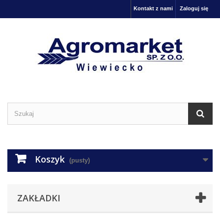
Kontakt z nami
Zaloguj się
Koszyk
(pusty)
ZAKŁADKI