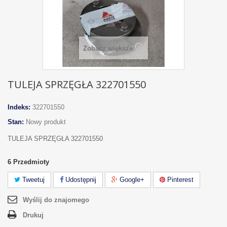
Zobacz większe
TULEJA SPRZĘGŁA 322701550
Indeks:
322701550
Stan:
Nowy produkt
TULEJA SPRZĘGŁA 322701550
6
Przedmioty
Tweetuj
Udostępnij
Google+
Pinterest
Wyślij do znajomego
Drukuj