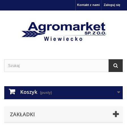
Kontakt z nami
Zaloguj się
Koszyk
(pusty)
ZAKŁADKI