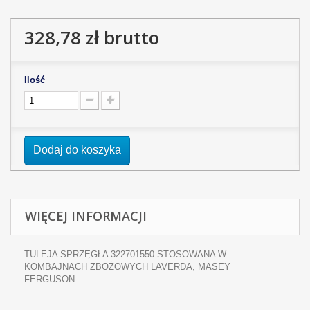
328,78 zł
brutto
Ilość
Dodaj do koszyka
WIĘCEJ INFORMACJI
TULEJA SPRZĘGŁA 322701550 STOSOWANA W
KOMBAJNACH ZBOŻOWYCH LAVERDA, MASEY
FERGUSON.