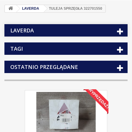
LAVERDA
TULEJA SPRZĘGŁA 322701550
LAVERDA
TAGI
OSTATNIO PRZEGLĄDANE
WYPRZEDAŻ!