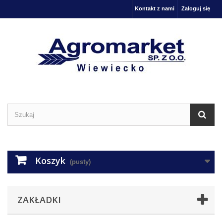
Kontakt z nami
Zaloguj się
Koszyk
(pusty)
ZAKŁADKI