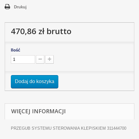
Drukuj
470,86 zł
brutto
Ilość
Dodaj do koszyka
WIĘCEJ INFORMACJI
PRZEGUB SYSTEMU STEROWANIA KLEPISKIEM 311444700