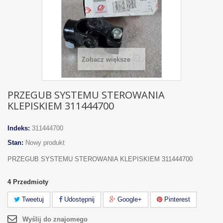
Zobacz większe
PRZEGUB SYSTEMU STEROWANIA
KLEPISKIEM 311444700
Indeks:
311444700
Stan:
Nowy produkt
PRZEGUB SYSTEMU STEROWANIA KLEPISKIEM 311444700
4
Przedmioty
Tweetuj
Udostępnij
Google+
Pinterest
Wyślij do znajomego