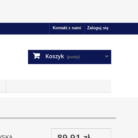
Kontakt z nami
Zaloguj się
Koszyk
(pusty)
89,91 zł
YSKA