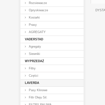
Rozsiewacze
Opryskiwacze
DYSTA
Kosiarki
Prasy
AGREGATY
VADERSTAD
Agregaty
Siewniki
WYPRZEDAŻ
Filtry
Części
LAVERDA
Pasy Klinowe
Filtr Oleju Sil.
FILTRY PALIWA