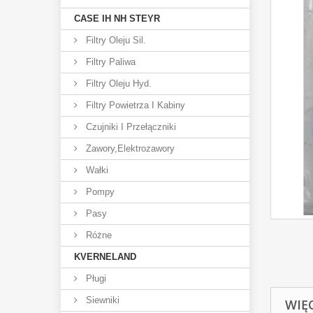
CASE IH NH STEYR
Filtry Oleju Sil.
Filtry Paliwa
Filtry Oleju Hyd.
Filtry Powietrza I Kabiny
Czujniki I Przełączniki
Zawory,elektrozawory
Wałki
Pompy
Pasy
Różne
KVERNELAND
Pługi
Siewniki
WIĘ