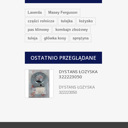
Laverda
Masey Ferguson
części rolnicze
tulejka
łożysko
pas klinowy
kombajn zbożowy
tuleja
główka kosy
sprężyna
OSTATNIO PRZEGLĄDANE
DYSTANS ŁOZYSKA
322223050
DYSTANS ŁOZYSKA
322223050