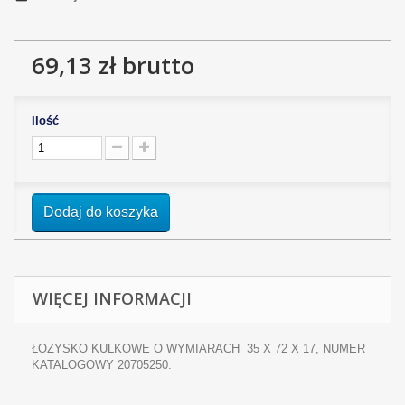
69,13 zł
brutto
Ilość
Dodaj do koszyka
WIĘCEJ INFORMACJI
ŁOZYSKO KULKOWE O WYMIARACH 35 X 72 X 17, NUMER
KATALOGOWY 20705250.