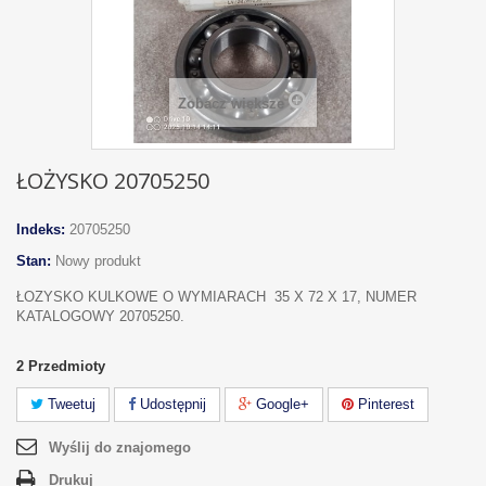
Zobacz większe
ŁOŻYSKO 20705250
Indeks:
20705250
Stan:
Nowy produkt
ŁOZYSKO KULKOWE O WYMIARACH 35 X 72 X 17, NUMER
KATALOGOWY 20705250.
2
Przedmioty
Tweetuj
Udostępnij
Google+
Pinterest
Wyślij do znajomego
Drukuj