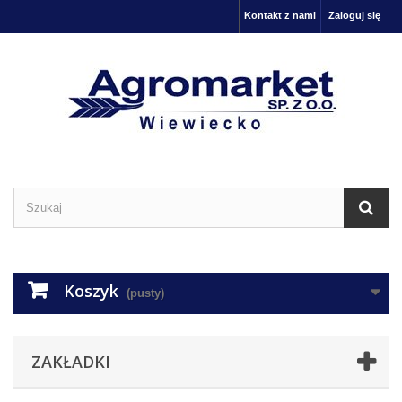
Kontakt z nami
Zaloguj się
Koszyk
(pusty)
ZAKŁADKI