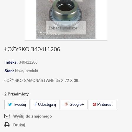
Zobacz większe
ŁOŻYSKO 340411206
Indeks:
340411206
Stan:
Nowy produkt
ŁOŻYSKO SAMONASTWNE 35 X 72 X 39.
2
Przedmioty
Tweetuj
Udostępnij
Google+
Pinterest
Wyślij do znajomego
Drukuj