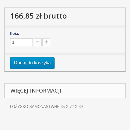
166,85 zł
brutto
Ilość
Dodaj do koszyka
WIĘCEJ INFORMACJI
ŁOŻYSKO SAMONASTWNE 35 X 72 X 39.