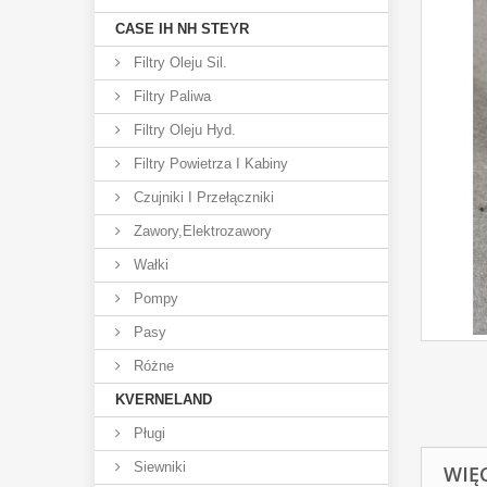
CASE IH NH STEYR
Filtry Oleju Sil.
Filtry Paliwa
Filtry Oleju Hyd.
Filtry Powietrza I Kabiny
Czujniki I Przełączniki
Zawory,elektrozawory
Wałki
Pompy
Pasy
Różne
KVERNELAND
Pługi
Siewniki
WIĘ