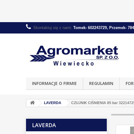
Skontaktuj się z nami:
Tomek- 602243729, Przemek- 784
INFORMACJE O FIRMIE
REGULAMIN
FOR
LAVERDA
CZUJNIK CIŚNIENIA 85 bar 3221472
LAVERDA