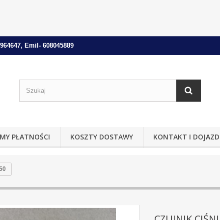
964647, Emil- 608045889
MY PŁATNOŚCI
KOSZTY DOSTAWY
KONTAKT I DOJAZD
50
CZUJNIK CIŚNI