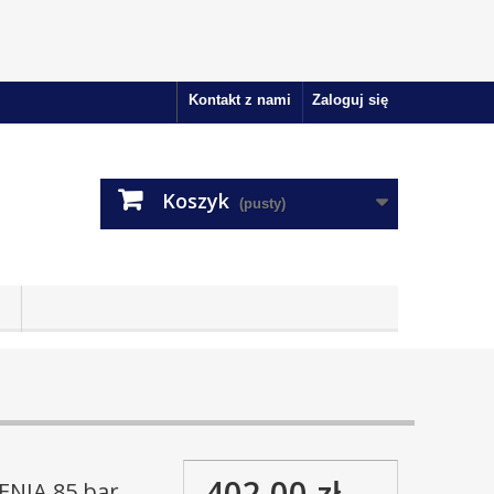
Kontakt z nami
Zaloguj się
Koszyk
(pusty)
402,00 zł
ENIA 85 bar