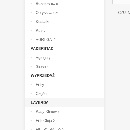
Rozsiewacze
Opryskiwacze
CZUJNI
Kosiarki
Prasy
AGREGATY
VADERSTAD
Agregaty
Siewniki
WYPRZEDAŻ
Filtry
Części
LAVERDA
Pasy Klinowe
Filtr Oleju Sil.
FILTRY PALIWA