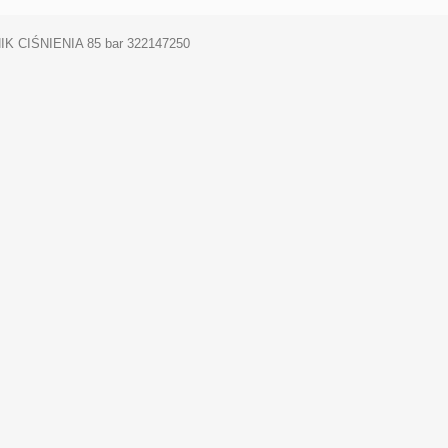
K CIŚNIENIA 85 bar 322147250