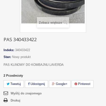
Zobacz większe
PAS 340433422
Indeks:
340433422
Stan:
Nowy produkt
PAS KLINOWY DO KOMBAJNU LAVERDA
2
Przedmioty
Tweetuj
Udostępnij
Google+
Pinterest
Wyślij do znajomego
Drukuj