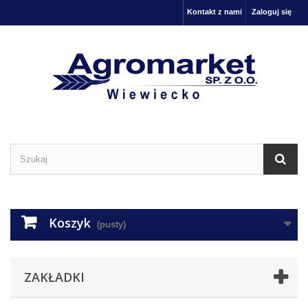
Kontakt z nami
Zaloguj się
Koszyk
(pusty)
ZAKŁADKI