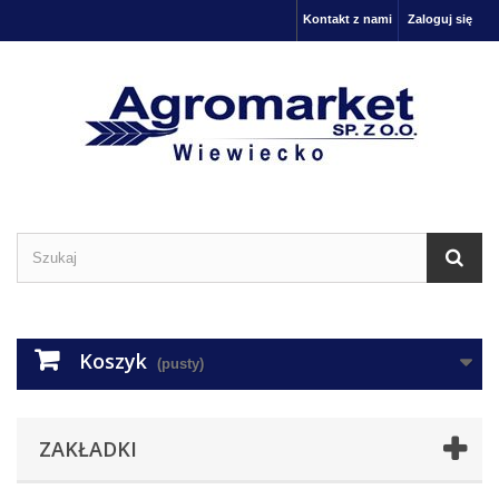
Kontakt z nami
Zaloguj się
Koszyk
(pusty)
ZAKŁADKI