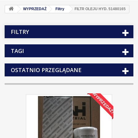
WYPRZEDAŻ
Filtry
FILTR OLEJU HYD. 51480165
FILTRY
TAGI
OSTATNIO PRZEGLĄDANE
WYPRZEDAŻ!