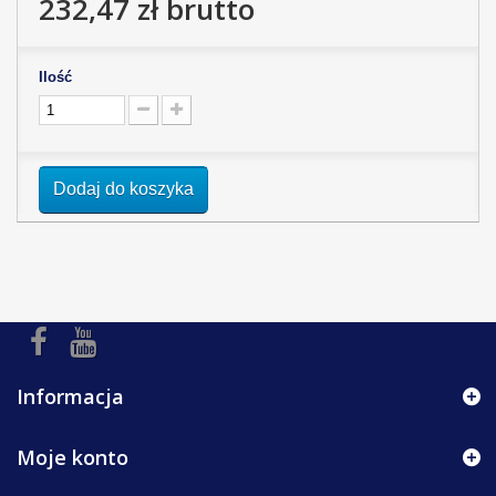
232,47 zł
brutto
Ilość
Dodaj do koszyka
Informacja
Moje konto