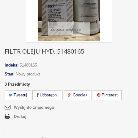
Zobacz większe
FILTR OLEJU HYD. 51480165
Indeks:
51480165
Stan:
Nowy produkt
3
Przedmioty
Tweetuj
Udostępnij
Google+
Pinterest
Wyślij do znajomego
Drukuj