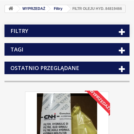
WYPRZEDAŻ
Filtry
FILTR OLEJU HYD. 84819466
FILTRY
TAGI
OSTATNIO PRZEGLĄDANE
WYPRZEDAŻ!