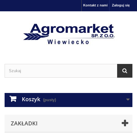
Kontakt z nami
Zaloguj się
Koszyk
(pusty)
ZAKŁADKI