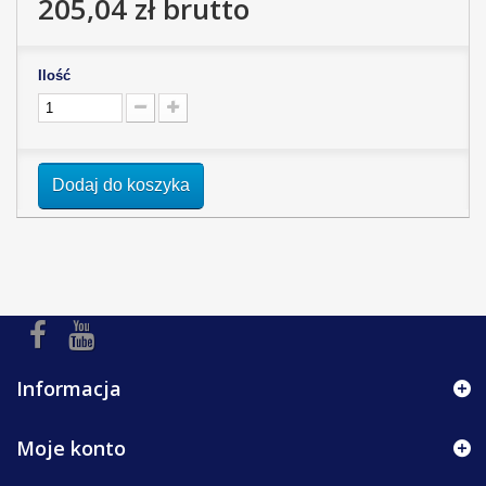
205,04 zł
brutto
Ilość
Dodaj do koszyka
Informacja
Moje konto