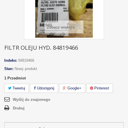
Zobacz większe
FILTR OLEJU HYD. 84819466
Indeks:
84819466
Stan:
Nowy produkt
1
Przedmiot
Tweetuj
Udostępnij
Google+
Pinterest
Wyślij do znajomego
Drukuj