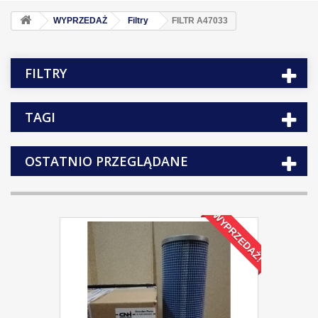
WYPRZEDAŻ
Filtry
FILTR A47033
FILTRY
TAGI
OSTATNIO PRZEGLĄDANE
WYPRZEDAŻ!