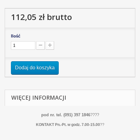
112,05 zł
brutto
Ilość
Dodaj do koszyka
WIĘCEJ INFORMACJI
pod nr. tel. (091) 397 1846
?
?
?
?
KONTAKT Pn.-Pt. w godz. 7.00-15.00
?
?