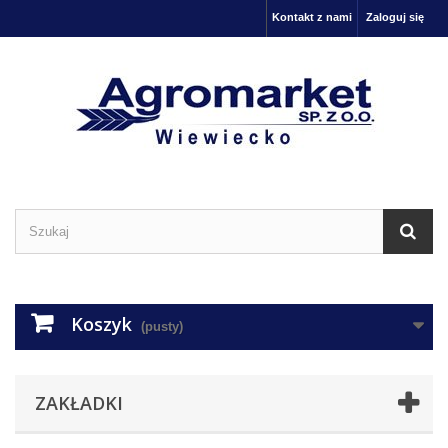
Kontakt z nami
Zaloguj się
Koszyk
(pusty)
ZAKŁADKI