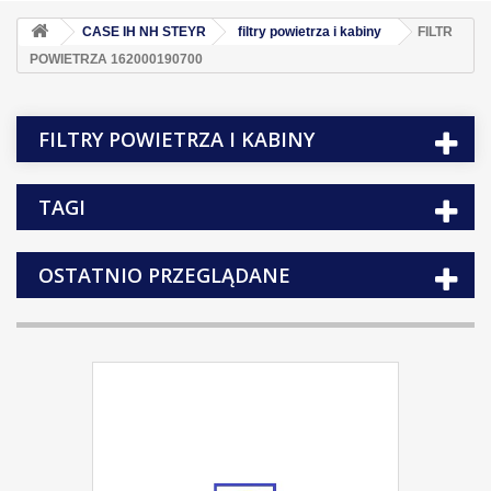
CASE IH NH STEYR
filtry powietrza i kabiny
FILTR
POWIETRZA 162000190700
FILTRY POWIETRZA I KABINY
TAGI
OSTATNIO PRZEGLĄDANE