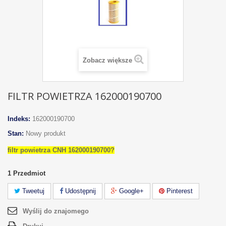
Zobacz większe
FILTR POWIETRZA 162000190700
Indeks:
162000190700
Stan:
Nowy produkt
filtr powietrza CNH 162000190700?
1
Przedmiot
Tweetuj
Udostępnij
Google+
Pinterest
Wyślij do znajomego