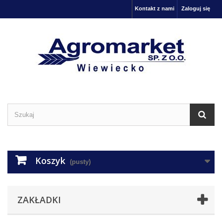
Kontakt z nami
Zaloguj się
Koszyk
(pusty)
ZAKŁADKI