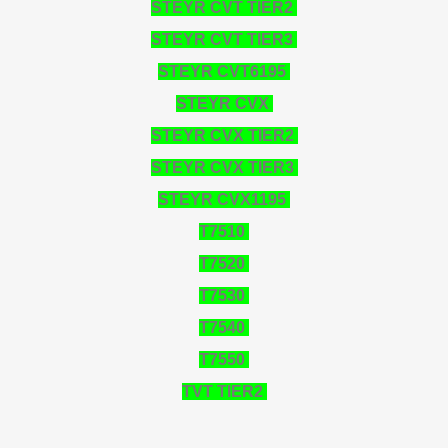
STEYR CVT TIER2
STEYR CVT TIER3
STEYR CVT6195
STEYR CVX
STEYR CVX TIER2
STEYR CVX TIER3
STEYR CVX1195
T7510
T7520
T7530
T7540
T7550
TVT TIER2