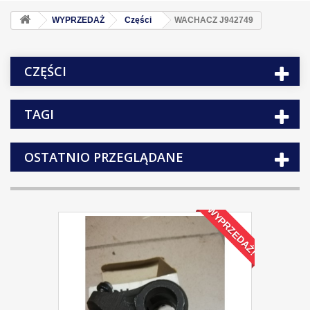
WYPRZEDAŻ
Części
WACHACZ J942749
CZĘŚCI
TAGI
OSTATNIO PRZEGLĄDANE
WYPRZEDAŻ!