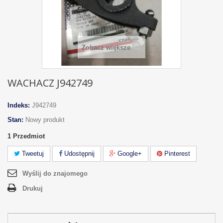
Zobacz większe
WACHACZ J942749
Indeks:
J942749
Stan:
Nowy produkt
1
Przedmiot
Tweetuj
Udostępnij
Google+
Pinterest
Wyślij do znajomego
Drukuj