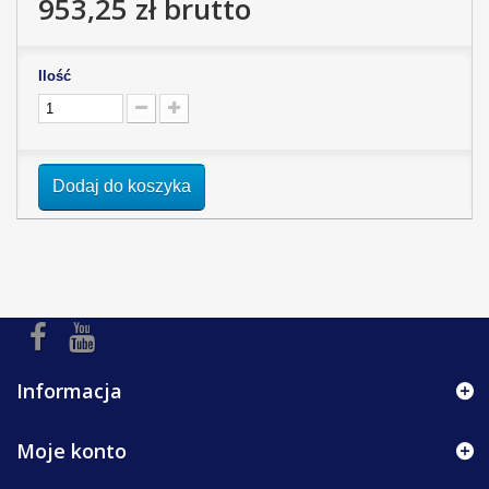
953,25 zł
brutto
Ilość
Dodaj do koszyka
Informacja
Moje konto