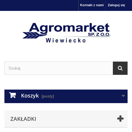
Kontakt z nami
Zaloguj się
Koszyk
(pusty)
ZAKŁADKI