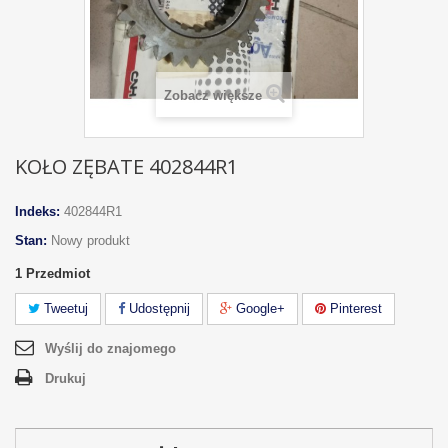
Zobacz większe
KOŁO ZĘBATE 402844R1
Indeks:
402844R1
Stan:
Nowy produkt
1
Przedmiot
Tweetuj
Udostępnij
Google+
Pinterest
Wyślij do znajomego
Drukuj