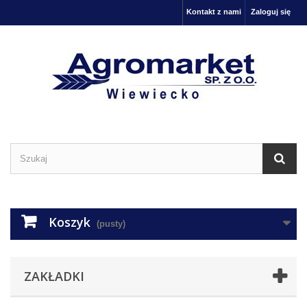
Kontakt z nami
Zaloguj się
Koszyk
(pusty)
ZAKŁADKI