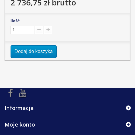
2 736,75 zł
brutto
Ilość
Dodaj do koszyka
Informacja
Moje konto