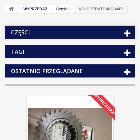
WYPRZEDAŻ
Części
KOŁO ZĘBATE 402844R1
CZĘŚCI
TAGI
OSTATNIO PRZEGLĄDANE
WYPRZEDAŻ!