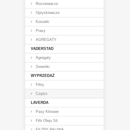
Rozsiewacze
Opryskiwacze
Kosiarki
Prasy
AGREGATY
VADERSTAD
Agregaty
Siewniki
WYPRZEDAŻ
Filtry
Części
LAVERDA
Pasy Klinowe
Filtr Oleju Sil.
FILTRY PALIWA