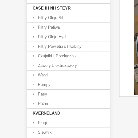
CASE IH NH STEYR
Filtry Oleju Sil.
Filtry Paliwa
Filtry Oleju Hyd.
Filtry Powietrza I Kabiny
Czujniki I Przełączniki
Zawory,elektrozawory
Wałki
Pompy
Pasy
Różne
KVERNELAND
Pługi
Siewniki