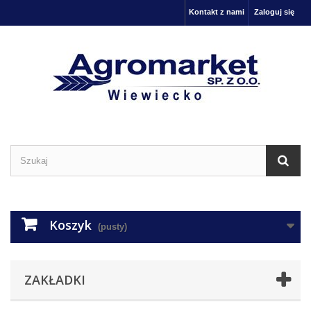
Kontakt z nami
Zaloguj się
Koszyk
(pusty)
ZAKŁADKI