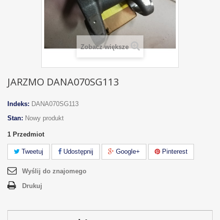
Zobacz większe
JARZMO DANA070SG113
Indeks:
DANA070SG113
Stan:
Nowy produkt
1
Przedmiot
Tweetuj
Udostępnij
Google+
Pinterest
Wyślij do znajomego
Drukuj