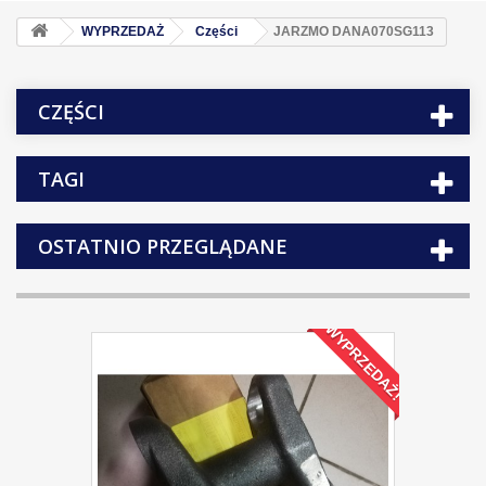
WYPRZEDAŻ
Części
JARZMO DANA070SG113
CZĘŚCI
TAGI
OSTATNIO PRZEGLĄDANE
WYPRZEDAŻ!