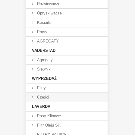
Rozsiewacze
Opryskiwacze
Kosiarki
Prasy
AGREGATY
VADERSTAD
Agregaty
Siewniki
WYPRZEDAŻ
Filtry
Części
LAVERDA
Pasy Klinowe
Filtr Oleju Sil.
FILTRY PALIWA