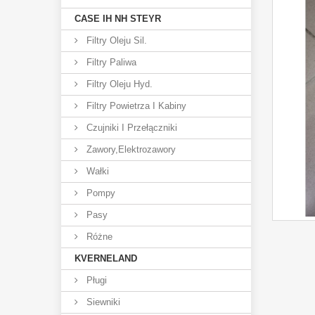
CASE IH NH STEYR
Filtry Oleju Sil.
Filtry Paliwa
Filtry Oleju Hyd.
Filtry Powietrza I Kabiny
Czujniki I Przełączniki
Zawory,elektrozawory
Wałki
Pompy
Pasy
Różne
KVERNELAND
Pługi
Siewniki