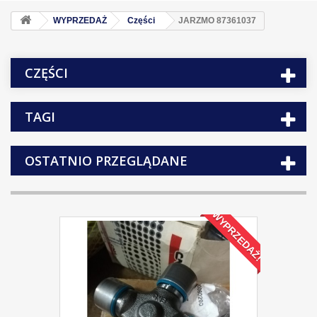
WYPRZEDAŻ
Części
JARZMO 87361037
CZĘŚCI
TAGI
OSTATNIO PRZEGLĄDANE
WYPRZEDAŻ!