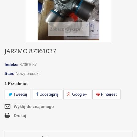
Zobacz większe
JARZMO 87361037
Indeks:
87361037
Stan:
Nowy produkt
1
Przedmiot
Tweetuj
Udostępnij
Google+
Pinterest
Wyślij do znajomego
Drukuj