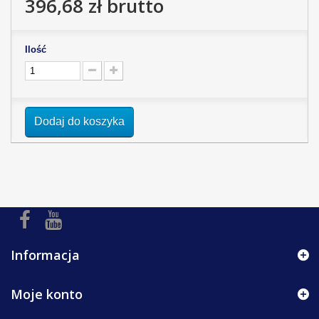
396,68 zł
brutto
Ilość
Dodaj do koszyka
Informacja
Moje konto