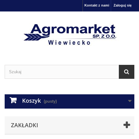
Kontakt z nami
Zaloguj się
Koszyk
(pusty)
ZAKŁADKI