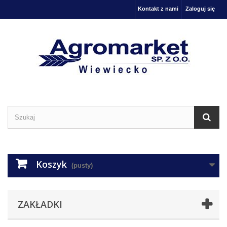
Kontakt z nami
Zaloguj się
Koszyk
(pusty)
ZAKŁADKI