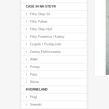
CASE IH NH STEYR
Filtry Oleju Sil.
Filtry Paliwa
Filtry Oleju Hyd.
Filtry Powietrza I Kabiny
Czujniki I Przełączniki
Zawory,elektrozawory
Wałki
Pompy
Pasy
Różne
KVERNELAND
Pługi
Siewniki