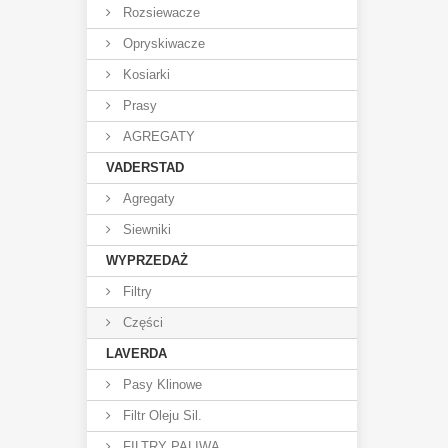
Rozsiewacze
Opryskiwacze
Kosiarki
Prasy
AGREGATY
VADERSTAD
Agregaty
Siewniki
WYPRZEDAŻ
Filtry
Części
LAVERDA
Pasy Klinowe
Filtr Oleju Sil.
FILTRY PALIWA