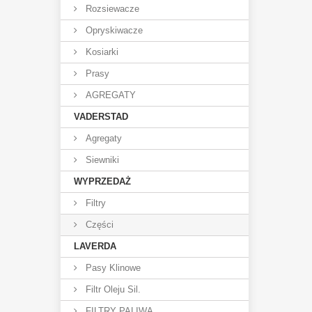
Rozsiewacze
Opryskiwacze
Kosiarki
Prasy
AGREGATY
VADERSTAD
Agregaty
Siewniki
WYPRZEDAŻ
Filtry
Części
LAVERDA
Pasy Klinowe
Filtr Oleju Sil.
FILTRY PALIWA