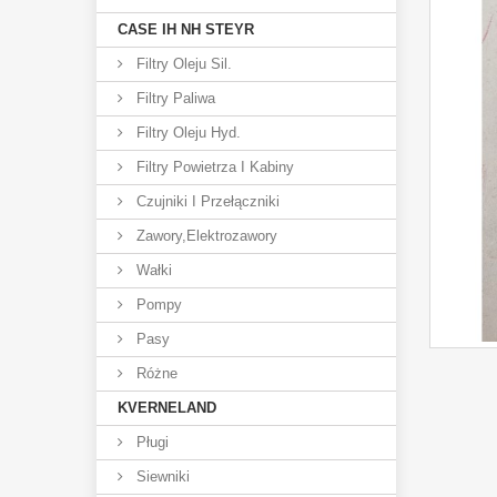
CASE IH NH STEYR
Filtry Oleju Sil.
Filtry Paliwa
Filtry Oleju Hyd.
Filtry Powietrza I Kabiny
Czujniki I Przełączniki
Zawory,elektrozawory
Wałki
Pompy
Pasy
Różne
KVERNELAND
Pługi
Siewniki