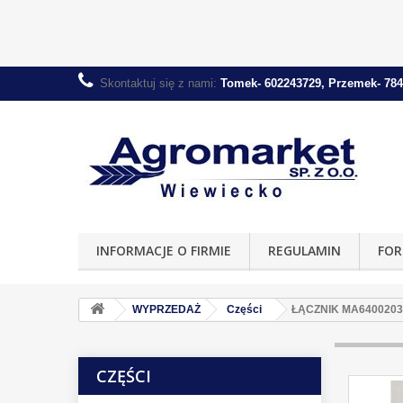
Skontaktuj się z nami:
Tomek- 602243729, Przemek- 784
INFORMACJE O FIRMIE
REGULAMIN
FOR
WYPRZEDAŻ
Części
ŁĄCZNIK MA6400203 
CZĘŚCI