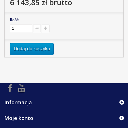
6 143,85 zł
brutto
Ilość
Dodaj do koszyka
Informacja
Moje konto