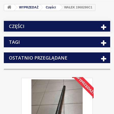
WYPRZEDAŻ
Części
WAŁEK 1968286C1
CZĘŚCI
TAGI
OSTATNIO PRZEGLĄDANE
WYPRZEDAŻ!