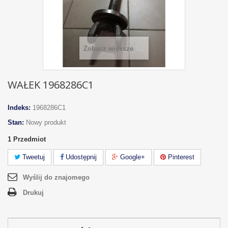
Zobacz większe
WAŁEK 1968286C1
Indeks:
1968286C1
Stan:
Nowy produkt
1
Przedmiot
Tweetuj
Udostępnij
Google+
Pinterest
Wyślij do znajomego
Drukuj