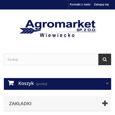
Kontakt z nami
Zaloguj się
Koszyk
(pusty)
ZAKŁADKI