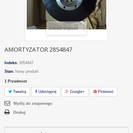
Zobacz większe
AMORTYZATOR 2854847
Indeks:
2854847
Stan:
Nowy produkt
1
Przedmiot
Tweetuj
Udostępnij
Google+
Pinterest
Wyślij do znajomego
Drukuj