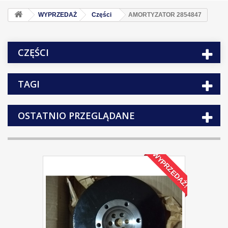
WYPRZEDAŻ
Części
AMORTYZATOR 2854847
CZĘŚCI
TAGI
OSTATNIO PRZEGLĄDANE
WYPRZEDAŻ!