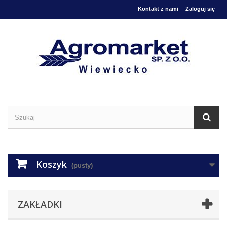
Kontakt z nami
Zaloguj się
Koszyk
(pusty)
ZAKŁADKI