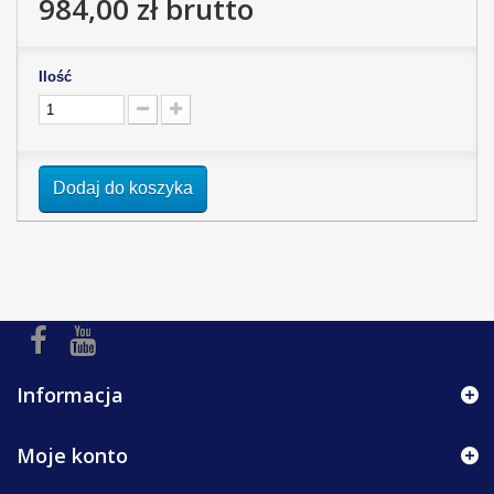
984,00 zł
brutto
Ilość
Dodaj do koszyka
Informacja
Moje konto